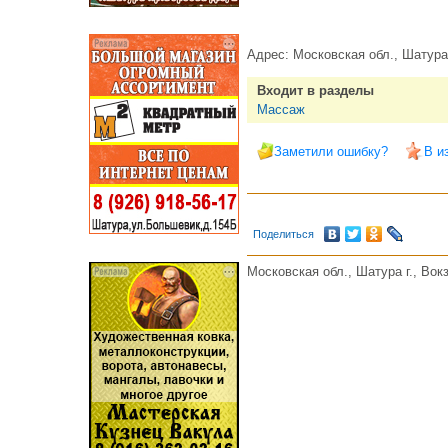
Адрес:
Московская обл., Шатура 
Входит в разделы
Массаж
Заметили ошибку?
В и
Поделиться
Московская обл., Шатура г., Вокз