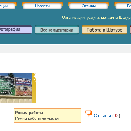
ации
Новости
Отзывы
В
Организации, услуги, магазины Шату
Режим работы
Отзывы
(
0
)
Режим работы не указан