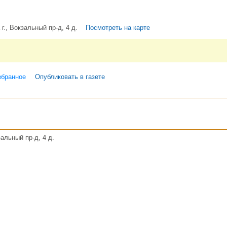
г., Вокзальный пр-д, 4 д.
Посмотреть на карте
збранное
Опубликовать в газете
альный пр-д, 4 д.