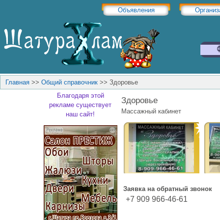
Объявления
Организ
Главная
>>
Общий справочник
>>
Здоровье
Благодаря этой
Здоровье
рекламе существует
Массажный кабинет
наш сайт!
Заявка на обратный звонок
+7 909 966-46-61