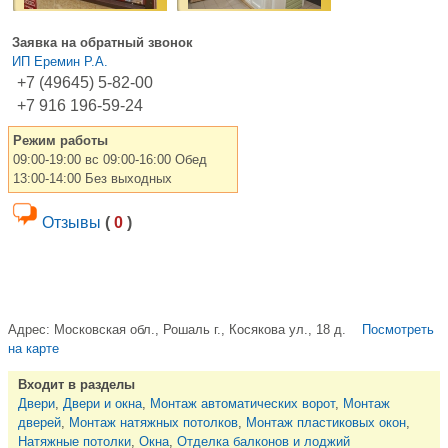
Заявка на обратный звонок
ИП Еремин Р.А.
+7 (49645) 5-82-00
+7 916 196-59-24
Режим работы
09:00-19:00 вс 09:00-16:00 Обед
13:00-14:00 Без выходных
Отзывы
(
0
)
Адрес:
Московская обл., Рошаль г., Косякова ул., 18 д.
Посмотреть
на карте
Входит в разделы
Двери
,
Двери и окна
,
Монтаж автоматических ворот
,
Монтаж
дверей
,
Монтаж натяжных потолков
,
Монтаж пластиковых окон
,
Натяжные потолки
,
Окна
,
Отделка балконов и лоджий