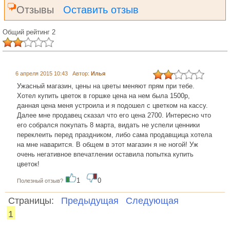
Отзывы
Оставить отзыв
Общий рейтинг 2
6 апреля 2015 10:43 Автор:
Илья
Ужасный магазин, цены на цветы меняют прям при тебе.
Хотел купить цветок в горшке цена на нем была 1500р,
данная цена меня устроила и я подошел с цветком на кассу.
Далее мне продавец сказал что его цена 2700. Интересно что
его собрался покупать 8 марта, видать не успели ценники
переклеить перед праздником, либо сама продавщица хотела
на мне наварится. В общем в этот магазин я не ногой! Уж
очень негативное впечатлении оставила попытка купить
цветок!
1
0
Полезный отзыв?
Страницы:
Предыдущая
Следующая
1
...... ............. ............. ............. ............ ................... ............