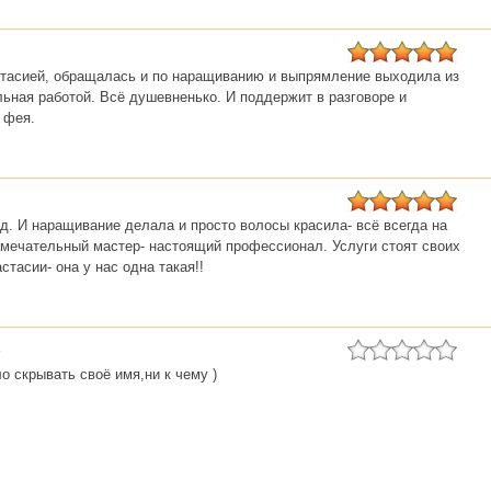
стасией, обращалась и по наращиванию и выпрямление выходила из
льная работой. Всё душевненько. И поддержит в разговоре и
 фея.
д. И наращивание делала и просто волосы красила- всё всегда на
мечательный мастер- настоящий профессионал. Услуги стоят своих
астасии- она у нас одна такая!!
о скрывать своё имя,ни к чему )