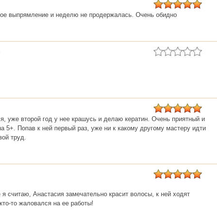
овое выпрямление и неделю не продержалась. Очень обидно
ся, уже второй год у нее крашусь и делаю кератин. Очень приятный и
а 5+. Попав к ней первый раз, уже ни к какому другому мастеру идти
вой труд.
я считаю, Анастасия замечательно красит волосы, к ней ходят
кто-то жаловался на ее работы!