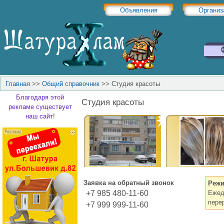
Объявления
Организ
Главная
>>
Общий справочник
>>
Студия красоты
Благодаря этой
Студия красоты
рекламе существует
наш сайт!
Заявка на обратный звонок
Режи
+7 985 480-11-60
Ежед
пере
+7 999 999-11-60