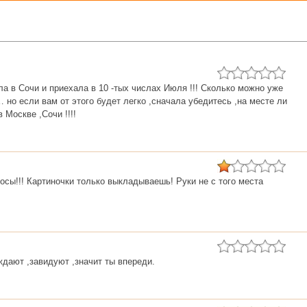
ла в Сочи и приехала в 10 -тых числах Июля !!! Сколько можно уже
… но если вам от этого будет легко ,сначала убедитесь ,на месте ли
в Москве ,Сочи !!!!
осы!!! Картиночки только выкладываешь! Руки не с того места
ждают ,завидуют ,значит ты впереди.