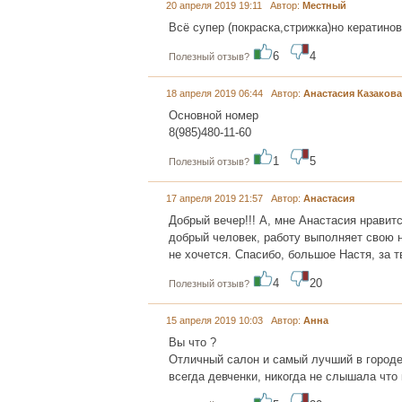
20 апреля 2019 19:11 Автор:
Местный
Всё супер (покраска,стрижка)но кератин
6
4
Полезный отзыв?
18 апреля 2019 06:44 Автор:
Анастасия Казакова
Основной номер
8(985)480-11-60
1
5
Полезный отзыв?
17 апреля 2019 21:57 Автор:
Анастасия
Добрый вечер!!! А, мне Анастасия нравит
добрый человек, работу выполняет свою н
не хочется. Спасибо, большое Настя, за т
4
20
Полезный отзыв?
15 апреля 2019 10:03 Автор:
Анна
Вы что ?
Отличный салон и самый лучший в городе 
всегда девченки, никогда не слышала что 