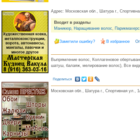
Адрес:
Московская обл., Шатура г., Спортивная
Входит в разделы
Маникюр
,
Наращивание волос
,
Парикмахерс
Заметили ошибку?
В избранное
Оп
Выпрямление волос, Коллагеновое обертывани
шатуш, балаяж, мелирование волос), Все вид
Поделиться
Московская обл., Шатура г., Спортивная ул., 1