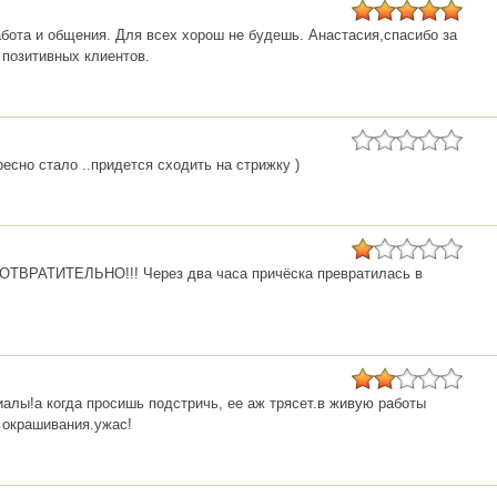
бота и общения. Для всех хорош не будешь. Анастасия,спасибо за
о позитивных клиентов.
есно стало ..придется сходить на стрижку )
 ОТВРАТИТЕЛЬНО!!! Через два часа причёска превратилась в
алы!а когда просишь подстричь, ее аж трясет.в живую работы
 окрашивания.ужас!