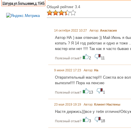
Общий рейтинг 3.4
14 октября 2022 10:27 Автор:
Анастасия
Автор НА ) вам отвечаю )) Май Июнь я бы
копать ? Я 14 год работаю и одно и тоже 
мастер или нет !!!! Так как я часто бываю 
2
11
Полезный отзыв?
9 июня 2022 17:23 Автор:
На
Отвратительный мастер!!! Сожгла все вол
вылезли!!!! Пора на пенсию
13
1
Полезный отзыв?
23 мая 2019 19:19 Автор:
Клиент Настены
Настя держись)))все у тебя отлично!Обсу
3
18
Полезный отзыв?