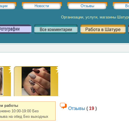
ации
Новости
Отзывы
В
Организации, услуги, магазины Шату
м работы
Отзывы
(
19
)
невно 10:00-19:00 Без
рыва на обед Без выходных