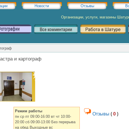
ации
Новости
Отзывы
В
Организации, услуги, магазины Шату
ртограф
астра и картограф
Режим работы
Отзывы
(
0
)
пн ср пт 09:00-16:00 вт чт 10:00-
20:00 сб 09:00-13:00 Без перерыва
на обед Выходные вс