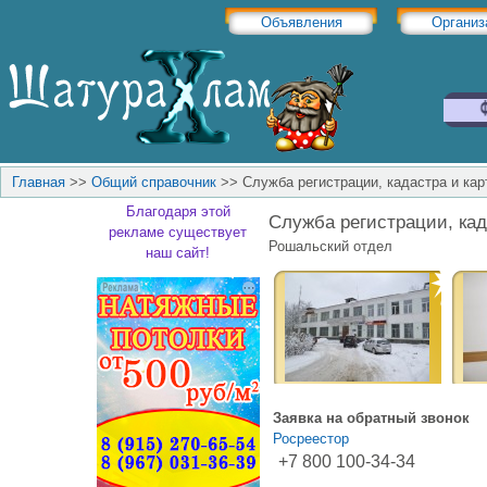
Объявления
Организ
Главная
>>
Общий справочник
>>
Служба регистрации, кадастра и ка
Благодаря этой
Служба регистрации, кад
рекламе существует
Рошальский отдел
наш сайт!
Заявка на обратный звонок
Росреестор
+7 800 100-34-34