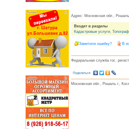
Адрес:
Московская обл., Рошаль г
Входит в разделы
Кадастровые услуги
,
Топограф
Заметили ошибку?
В и
Федеральная служба гос. регист
Поделиться
Московская обл., Рошаль г., Кося