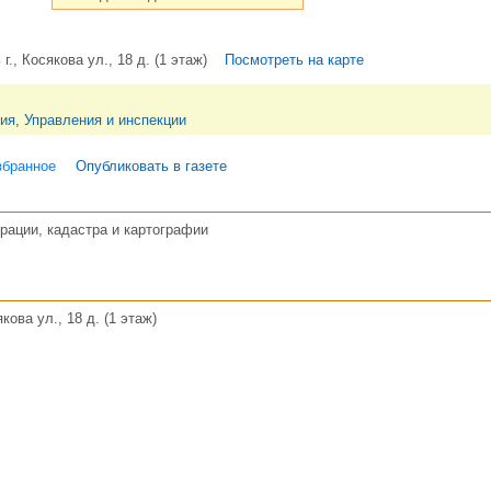
., Косякова ул., 18 д. (1 этаж)
Посмотреть на карте
ия
,
Управления и инспекции
збранное
Опубликовать в газете
рации, кадастра и картографии
кова ул., 18 д. (1 этаж)