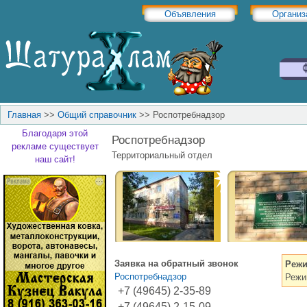
Объявления
Организ
Главная
>>
Общий справочник
>>
Роспотребнадзор
Благодаря этой
Роспотребнадзор
рекламе существует
Территориальный отдел
наш сайт!
Заявка на обратный звонок
Режи
Роспотребнадзор
Режи
+7 (49645) 2-35-89
+7 (49645) 2-15-09