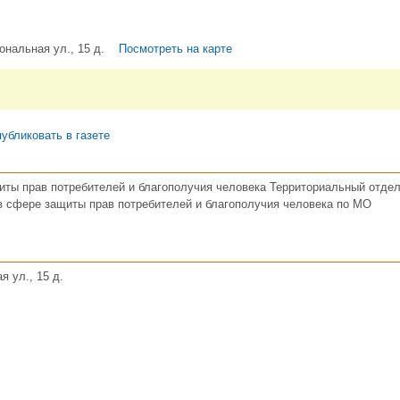
ональная ул., 15 д.
Посмотреть на карте
убликовать в газете
ты прав потребителей и благополучия человека Территориальный отдел
в сфере защиты прав потребителей и благополучия человека по МО
я ул., 15 д.