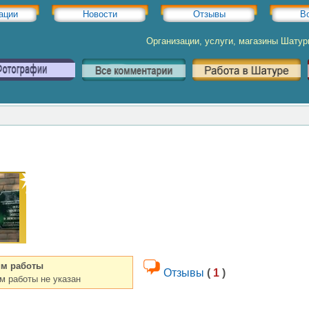
ации
Новости
Отзывы
В
Организации, услуги, магазины Шату
м работы
Отзывы
(
1
)
м работы не указан