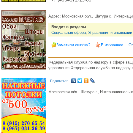
Адрес:
Московская обл., Шатура г., Интернаци
Входит в разделы
Социальная сфера
,
Управления и инспекции
Заметили ошибку?
В избранное
Оп
Федеральная служба по надзору в сфере защи
управления Федеральная служба по надзору 
Поделиться
Московская обл., Шатура г., Интернациональна