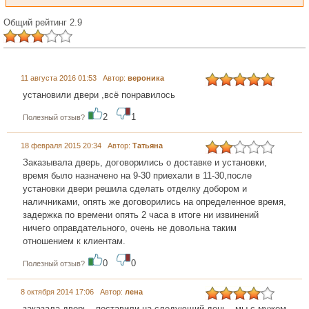
Общий рейтинг 2.9
11 августа 2016 01:53 Автор:
вероника
установили двери ,всё понравилось
2
1
Полезный отзыв?
18 февраля 2015 20:34 Автор:
Татьяна
Заказывала дверь, договорились о доставке и установки,
время было назначено на 9-30 приехали в 11-30,после
установки двери решила сделать отделку добором и
наличниками, опять же договорились на определенное время,
задержка по времени опять 2 часа в итоге ни извинений
ничего оправдательного, очень не довольна таким
отношением к клиентам.
0
0
Полезный отзыв?
8 октября 2014 17:06 Автор:
лена
заказала дверь , поставили на следующий день , мы с мужем