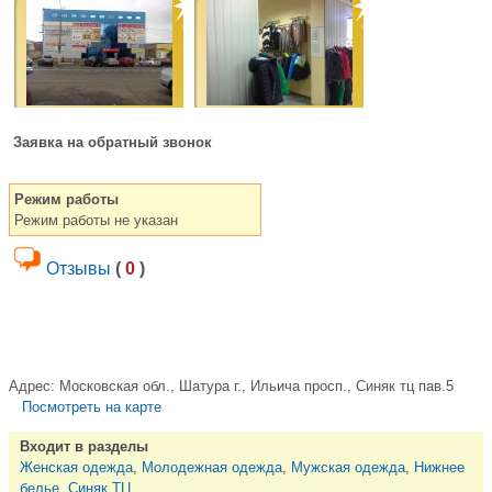
Заявка на обратный звонок
Режим работы
Режим работы не указан
Отзывы
(
0
)
Адрес:
Московская обл., Шатура г., Ильича просп., Синяк тц пав.5
Посмотреть на карте
Входит в разделы
Женская одежда
,
Молодежная одежда
,
Мужская одежда
,
Нижнее
белье
,
Синяк ТЦ