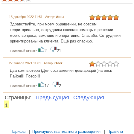
15 декабря 2022 11:51 Автор:
Анна
Здравствуйте, при моем обращении, не совсем
территориально, сотрудники оказали помощь в решении
моего вопроса, вежливо и оперативно. Спасибо. Сотрудники
ориентированы на клиента. Ещё раз спасибо.
2
21
Полезный отзыв?
27 января 2021 11:01 Автор:
Олег
Два компьютера (Для составления деклараций )на весь
Район!!! Позор!!!
17
2
Полезный отзыв?
Страницы:
Предыдущая
Следующая
1
...... ............. ............. ............. ............ ................... ............
.................. .............. ........... .....
Тарифы
|
Преимущества платного размещения
|
Правила