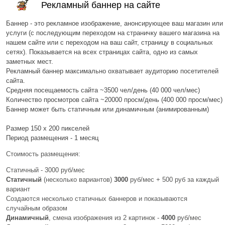
Рекламный баннер на сайте
Баннер - это рекламное изображение, анонсирующее ваш магазин или
услуги (с последующим переходом на страничку вашего магазина на
нашем сайте или с переходом на ваш сайт, страницу в социальных
сетях). Показывается на всех страницах сайта, одно из самых
заметных мест.
Рекламный баннер максимально охватывает аудиторию посетителей
сайта.
Средняя посещаемость сайта ~3500 чел/день (40 000 чел/мес)
Количество просмотров сайта ~20000 просм/день (400 000 просм/мес)
Баннер может быть статичным или динамичным (анимированным)
Размер 150 х 200 пикселей
Период размещения - 1 месяц
Стоимость размещения:
Статичный - 3000 руб/мес
Статичный
(несколько вариантов)
3000
руб/мес + 500 руб за каждый
вариант
Создаются несколько статичных баннеров и показываются
случайным образом
Динамичный
, смена изображения из 2 картинок -
4000
руб/мес