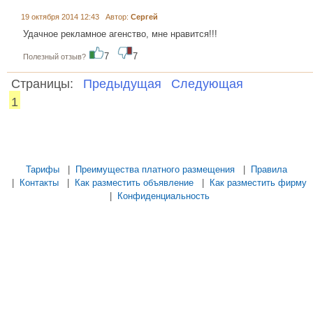
19 октября 2014 12:43 Автор:
Сергей
Удачное рекламное агенство, мне нравится!!!
7
7
Полезный отзыв?
Страницы:
Предыдущая
Следующая
1
...... ............. ............. ............. ............ ................... ............ ...............
Тарифы
|
Преимущества платного размещения
|
Правила
|
Контакты
|
Как разместить объявление
|
Как разместить фирму
|
Конфиденциальность