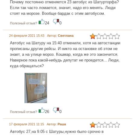
Почему постоянно отменяется 23 автобус из Шатурторфа?
Если так часто ломается, значит, надо его менять. Люди
стоят на морозе. Вообще бардак с этим автобусом.
24
0
Полезный отзыв?
24 февраля 2021 15:43 Автор:
Светлана
Автобус на Шатуру на 15:40 отменили, хотя на автостанции
прописаны другие рейсы. И никто на остановке об этом не
знает, а на улице мороз. Кошмар, когда же это закончится.
Наверное пока какой-нибудь депутат не проедется... Люди,
куда обращаться?
26
0
Полезный отзыв?
17 февраля 2021 11:15 Автор:
Раша
Автобус 27,на 9.05 с Шатуры,нужно было срочно в