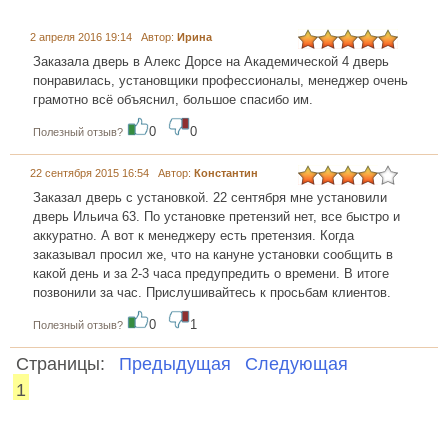
2 апреля 2016 19:14 Автор:
Ирина
Заказала дверь в Алекс Дорсе на Академической 4 дверь
понравилась, установщики профессионалы, менеджер очень
грамотно всё объяснил, большое спасибо им.
0
0
Полезный отзыв?
22 сентября 2015 16:54 Автор:
Константин
Заказал дверь с установкой. 22 сентября мне установили
дверь Ильича 63. По установке претензий нет, все быстро и
аккуратно. А вот к менеджеру есть претензия. Когда
заказывал просил же, что на кануне установки сообщить в
какой день и за 2-3 часа предупредить о времени. В итоге
позвонили за час. Прислушивайтесь к просьбам клиентов.
0
1
Полезный отзыв?
Страницы:
Предыдущая
Следующая
1
...... ............. ............. ............. ............ ................... ............
.................. .............. ........... .....