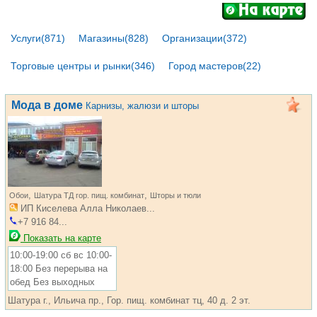
Услуги(871)
Магазины(828)
Организации(372)
Торговые центры и рынки(346)
Город мастеров(22)
Мода в доме
Карнизы, жалюзи и шторы
,
,
Обои
Шатура ТД гор. пищ. комбинат
Шторы и тюли
ИП Киселева Алла Николаев...
+7 916 84...
Показать на карте
10:00-19:00 сб вс 10:00-
18:00 Без перерыва на
обед Без выходных
Шатура г., Ильича пр., Гор. пищ. комбинат тц, 40 д. 2 эт.