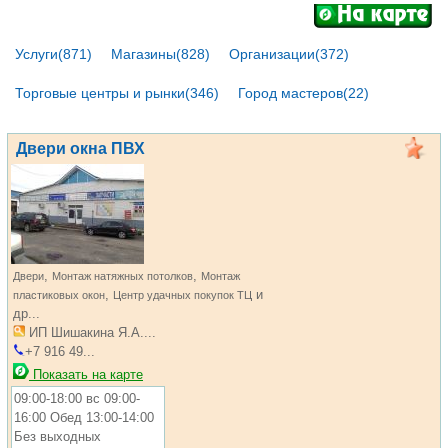
Услуги(871)
Магазины(828)
Организации(372)
Торговые центры и рынки(346)
Город мастеров(22)
Двери окна ПВХ
,
,
Двери
Монтаж натяжных потолков
Монтаж
,
и
пластиковых окон
Центр удачных покупок ТЦ
др...
ИП Шишакина Я.А....
+7 916 49...
Показать на карте
09:00-18:00 вс 09:00-
16:00 Обед 13:00-14:00
Без выходных