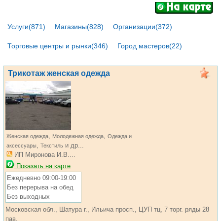
Услуги(871)
Магазины(828)
Организации(372)
Торговые центры и рынки(346)
Город мастеров(22)
Трикотаж женская одежда
,
,
Женская одежда
Молодежная одежда
Одежда и
,
и др...
аксессуары
Текстиль
ИП Миронова И.В....
Показать на карте
Ежедневно 09:00-19:00
Без перерыва на обед
Без выходных
Московская обл., Шатура г., Ильича просп., ЦУП тц, 7 торг. ряды 28
пав.