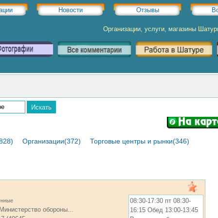
ации
Новости
Отзывы
В
Организации, услуги, магазины Шату
828)
Организации(372)
Торговые центры и рынки(346)
08:30-17:30 пт 08:30-
енные
Министерство обороны...
16:15 Обед 13:00-13:45