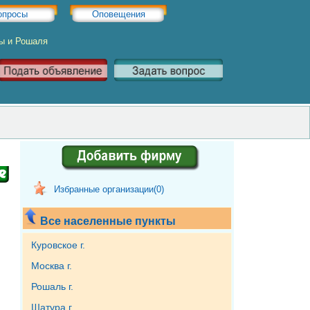
опросы
Оповещения
ры и Рошаля
Избранные организации(
0
)
Все населенные пункты
Куровское г.
Москва г.
Рошаль г.
Шатура г.