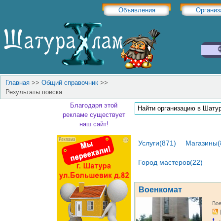
Объявления
Организ
Главная
>>
Общий справочник
>>
Результаты поиска
Благодаря этой
рекламе существует
наш сайт!
Услуги(871)
Магазины(
Город мастеров(22)
Военкомат
Во