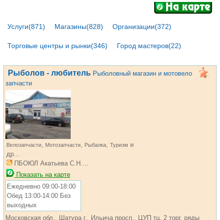
Услуги(871)
Магазины(828)
Организации(372)
Торговые центры и рынки(346)
Город мастеров(22)
Рыболов - любитель
Рыболовный магазин и мотовело
запчасти
,
,
,
и
Велозапчасти
Мотозапчасти
Рыбалка
Туризм
др...
ПБОЮЛ Акатьева С.Н....
Показать на карте
Ежедневно 09:00-18:00
Обед 13:00-14:00 Без
выходных
Московская обл., Шатура г., Ильича просп., ЦУП тц, 2 торг. ряды