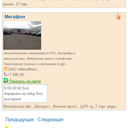
рынок, 17 пав.
Мегафон
,
Автомобильная электроника и GPS
Батарейки и
,
,
аккумуляторы
Мобильная связь и телефония
и др...
Портативная техника и электроника
ОАО «МегаФон»...
+7 495 50...
Показать на карте
9:00-20:00 Без
перерыва на обед Без
выходных
Московская обл., Шатура г., Ильича просп., ЦУП тц, 7 торг. ряды
Предыдущая
Следующая