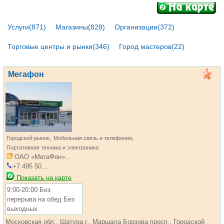
Услуги(871)
Магазины(828)
Организации(372)
Торговые центры и рынки(346)
Город мастеров(22)
Мегафон
,
,
Городской рынок
Мобильная связь и телефония
Портативная техника и электроника
ОАО «МегаФон»...
+7 495 50...
Показать на карте
9:00-20:00 Без
перерыва на обед Без
выходных
Московская обл., Шатура г., Маршала Борзова просп., Городской