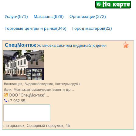
Услуги(871)
Магазины(828)
Организации(372)
Торговые центры и рынки(346)
Город мастеров(22)
СпецМонтаж
Установка сиситем видеонаблюдения
,
,
Вентиляция
Видеонаблюдение
Коттеджи срубы
,
и др...
бани
Монтаж автоматических ворот
ООО "СпецМонтаж"...
+7 962 95...
г.Егорьевск, Северный переулок, 4Б.