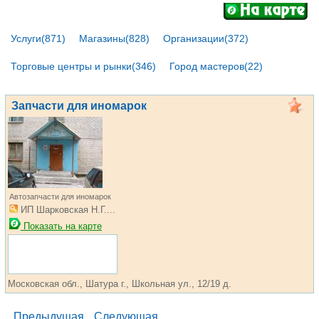
Услуги(871)
Магазины(828)
Организации(372)
Торговые центры и рынки(346)
Город мастеров(22)
Запчасти для иномарок
Автозапчасти для иномарок
ИП Шарковская Н.Г....
Показать на карте
Московская обл., Шатура г., Школьная ул., 12/19 д.
Предыдущая
Следующая