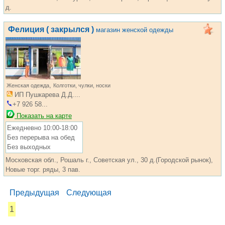
д.
Фелиция ( закрылся )
магазин женской одежды
,
Женская одежда
Колготки, чулки, носки
ИП Пушкарева Д.Д....
+7 926 58...
Показать на карте
Ежедневно 10:00-18:00
Без перерыва на обед
Без выходных
Московская обл., Рошаль г., Советская ул., 30 д.(Городской рынок),
Новые торг. ряды, 3 пав.
Предыдущая
Следующая
1
...... ............. ............. ............. ............ ................... ............