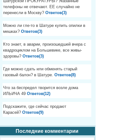
Шатурской ПРОКУРАТУРЫ? Указанные
телефоны не отвечают. ЕЕ случайно не
перенесли в Москву?
Ответов(3)
Можно ли гле-то в Шатуре купить опилки в
мешках?
Ответов(3)
Кто знает, в аварии, произошедшей вчера с
квадроциклом на Большевике, все живы-
здоровы?
Ответов(3)
Где можно сдать или обменять старый
газовый балон? в Шатуре.
Ответов(8)
Что за беспредел творится возле дома
ИЛЬИЧА 49
Ответов(12)
Подскажите, где сейчас продают
Карасей?
Ответов(9)
Последние комментарии