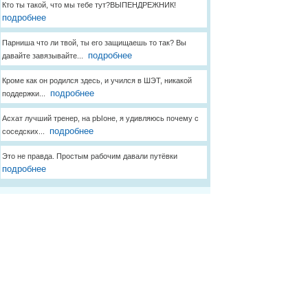
Кто ты такой, что мы тебе тут?ВЫПЕНДРЕЖНИК!
подробнее
Парниша что ли твой, ты его защищаешь то так? Вы
подробнее
давайте завязывайте...
Кроме как он родился здесь, и учился в ШЭТ, никакой
подробнее
поддержки...
Асхат лучший тренер, на рЫоне, я удивляюсь почему с
подробнее
соседских...
Это не правда. Простым рабочим давали путёвки
подробнее