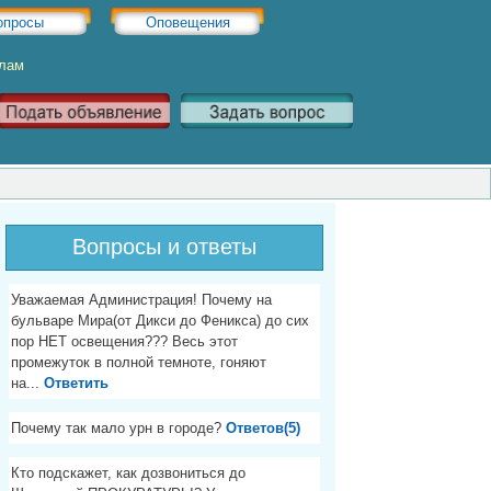
опросы
Оповещения
Хлам
Вопросы и ответы
Уважаемая Администрация! Почему на
бульваре Мира(от Дикси до Феникса) до сих
пор НЕТ освещения??? Весь этот
промежуток в полной темноте, гоняют
на...
Ответить
Почему так мало урн в городе?
Ответов(5)
Кто подскажет, как дозвониться до