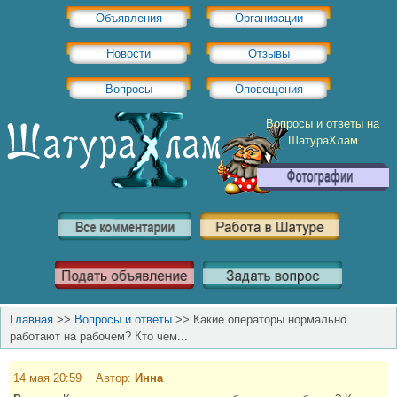
Объявления
Организации
Новости
Отзывы
Вопросы
Оповещения
Вопросы и ответы на
ШатураХлам
Главная
>>
Вопросы и ответы
>>
Какие операторы нормально
работают на рабочем? Кто чем...
14 мая 20:59 Автор:
Инна