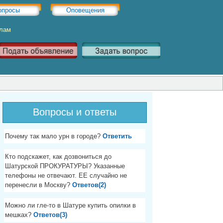
опросы
Оповещения
Хлам
Вопросы и ответы
Почему так мало урн в городе?
Ответить
Кто подскажет, как дозвониться до
Шатурской ПРОКУРАТУРЫ? Указанные
телефоны не отвечают. ЕЕ случайно не
перенесли в Москву?
Ответов(2)
Можно ли гле-то в Шатуре купить опилки в
мешках?
Ответов(3)