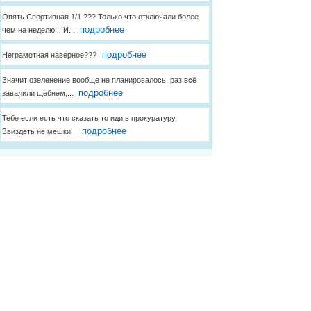
Опять Спортивная 1/1 ??? Только что отключали более
подробнее
чем на неделю!!! И...
подробнее
Неграмотная наверное???
Значит озеленение вообще не планировалось, раз всё
подробнее
завалили щебнем,...
Тебе если есть что сказать то иди в прокуратуру.
подробнее
Звиздеть не мешки...