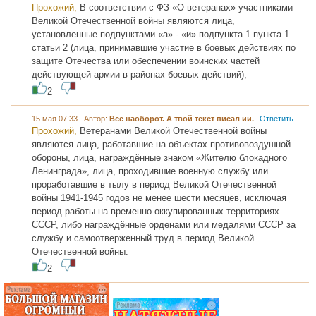
Прохожий,
В соответствии с ФЗ «О ветеранах» участниками
Великой Отечественной войны являются лица,
установленные подпунктами «а» - «и» подпункта 1 пункта 1
статьи 2 (лица, принимавшие участие в боевых действиях по
защите Отечества или обеспечении воинских частей
действующей армии в районах боевых действий),
2
15 мая 07:33 Автор:
Все наоборот. А твой текст писал ии.
Ответить
Прохожий,
Ветеранами Великой Отечественной войны
являются лица, работавшие на объектах противовоздушной
обороны, лица, награждённые знаком «Жителю блокадного
Ленинграда», лица, проходившие военную службу или
проработавшие в тылу в период Великой Отечественной
войны 1941-1945 годов не менее шести месяцев, исключая
период работы на временно оккупированных территориях
СССР, либо награждённые орденами или медалями СССР за
службу и самоотверженный труд в период Великой
Отечественной войны.
2
...... .............
............. .............