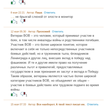
5
8 мая 22:21 Автор:
Паша
Ответить
...,
не брызгай слюной от злости в монитор
1
12 мая 05:30 Автор:
Прохожий
Ответить
Ветеран ВОВ – это человек, который принимал участие в
боях, в том числе инвалиды войны и родственники погибших.
Участник ВОВ – это более широкое понятие, которое
включает в себя не только непосредственных участников
боевых действий, но и тружеников тыла, блокадников
Ленинграда и других лиц, внесших вклад в победу над
фашизмом. И те и другие имели право на получение
различных льгот и привилегий, предоставляемых
государством в знак признания их заслуг и вклада в Победу.
Таким образом, ветераны являются частью более широкой
категории участников ВОВ, но объединяет их общее –
участие в боевых действиях или трудовом подвиге во время
войны.
1
1
15 мая 07:33 Автор:
Все наоборот. А твой текст писал ии.
Ответить