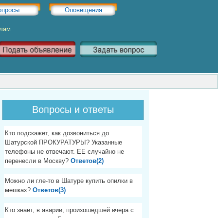
опросы
Оповещения
Хлам
Вопросы и ответы
Кто подскажет, как дозвониться до
Шатурской ПРОКУРАТУРЫ? Указанные
телефоны не отвечают. ЕЕ случайно не
перенесли в Москву?
Ответов(2)
Можно ли гле-то в Шатуре купить опилки в
мешках?
Ответов(3)
Кто знает, в аварии, произошедшей вчера с