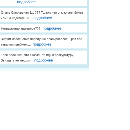
подробнее
................
Опять Спортивная 1/1 ??? Только что отключали более
подробнее
чем на неделю!!! И...
подробнее
Неграмотная наверное???
Значит озеленение вообще не планировалось, раз всё
подробнее
завалили щебнем,...
Тебе если есть что сказать то иди в прокуратуру.
подробнее
Звиздеть не мешки...