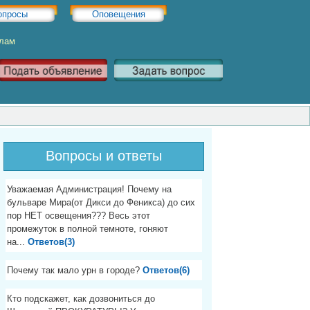
опросы
Оповещения
Хлам
Вопросы и ответы
Уважаемая Администрация! Почему на
бульваре Мира(от Дикси до Феникса) до сих
пор НЕТ освещения??? Весь этот
промежуток в полной темноте, гоняют
на...
Ответов(3)
Почему так мало урн в городе?
Ответов(6)
Кто подскажет, как дозвониться до