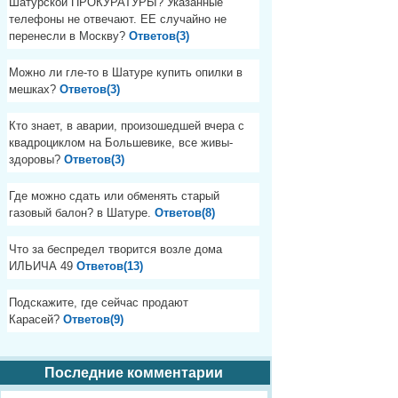
Шатурской ПРОКУРАТУРЫ? Указанные
телефоны не отвечают. ЕЕ случайно не
перенесли в Москву?
Ответов(3)
Можно ли гле-то в Шатуре купить опилки в
мешках?
Ответов(3)
Кто знает, в аварии, произошедшей вчера с
квадроциклом на Большевике, все живы-
здоровы?
Ответов(3)
Где можно сдать или обменять старый
газовый балон? в Шатуре.
Ответов(8)
Что за беспредел творится возле дома
ИЛЬИЧА 49
Ответов(13)
Подскажите, где сейчас продают
Карасей?
Ответов(9)
Последние комментарии