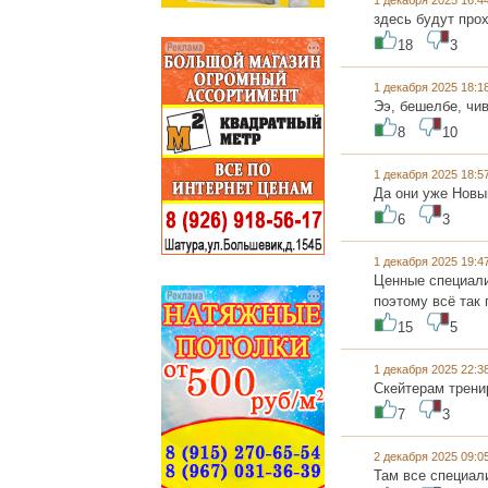
1 декабря 2025 16:
здесь будут про
18
3
1 декабря 2025 18:
Ээ, бешелбе, чи
8
10
1 декабря 2025 18:
Да они уже Новы
6
3
1 декабря 2025 19:
Ценные специали
поэтому всё так 
15
5
1 декабря 2025 22:
Скейтерам тренир
7
3
2 декабря 2025 09:
Там все специал