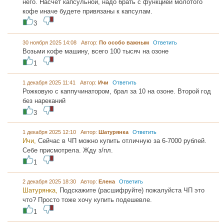
него. Насчет капсульной, надо брать с функцией молотого
кофе иначе будете привязаны к капсулам.
3
30 ноября 2025 14:08 Автор:
По особо важным
Ответить
Возьми кофе машину, всего 100 тысяч на озоне
1
1 декабря 2025 11:41 Автор:
Ичи
Ответить
Рожковую с каппучинатором, брал за 10 на озоне. Второй год
без нареканий
3
1 декабря 2025 12:10 Автор:
Шатурянка
Ответить
Ичи,
Сейчас в ЧП можно купить отличную за 6-7000 рублей.
Себе присмотрела. Жду з/пл.
1
2 декабря 2025 18:30 Автор:
Елена
Ответить
Шатурянка,
Подскажите (расшифруйте) пожалуйста ЧП это
что? Просто тоже хочу купить подешевле.
1