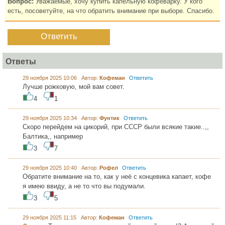
Вопрос:
Уважаемые, хочу купить капельную кофеварку. У кого
есть, посоветуйте, на что обратить внимание при выборе. Спасибо.
Ответить
Ответы
29 ноября 2025 10:06 Автор:
Кофеман
Ответить
Лучше рожковую, мой вам совет.
4
1
29 ноября 2025 10:34 Автор:
Фунтик
Ответить
Скоро перейдем на цикорий, при СССР были всякие такие..,,
Балтика,, например
3
7
29 ноября 2025 10:40 Автор:
Рофел
Ответить
Обратите внимание на то, как у неё с концевика капает, кофе
я имею ввиду, а не то что вы подумали.
3
5
29 ноября 2025 11:15 Автор:
Кофеман
Ответить