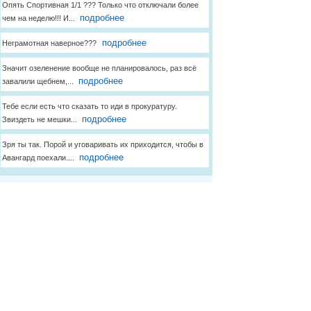
Опять Спортивная 1/1 ??? Только что отключали более
подробнее
чем на неделю!!! И...
подробнее
Неграмотная наверное???
Значит озеленение вообще не планировалось, раз всё
подробнее
завалили щебнем,...
Тебе если есть что сказать то иди в прокуратуру.
подробнее
Звиздеть не мешки...
Зря ты так. Порой и уговаривать их приходится, чтобы в
подробнее
Авангард поехали....