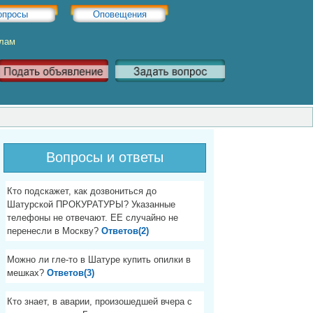
опросы
Оповещения
Хлам
Вопросы и ответы
Кто подскажет, как дозвониться до
Шатурской ПРОКУРАТУРЫ? Указанные
телефоны не отвечают. ЕЕ случайно не
перенесли в Москву?
Ответов(2)
Можно ли гле-то в Шатуре купить опилки в
мешках?
Ответов(3)
Кто знает, в аварии, произошедшей вчера с