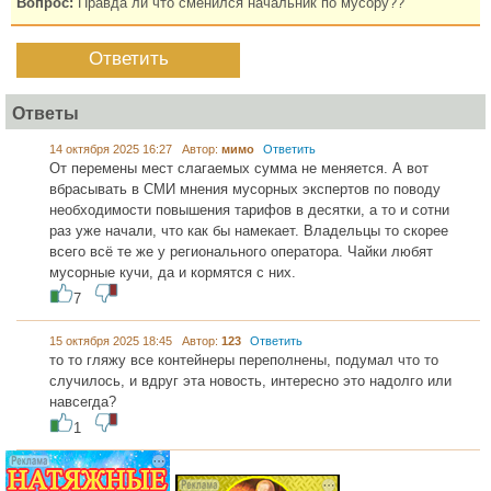
Вопрос:
Правда ли что сменился начальник по мусору??
Ответить
Ответы
14 октября 2025 16:27 Автор:
мимо
Ответить
От перемены мест слагаемых сумма не меняется. А вот
вбрасывать в СМИ мнения мусорных экспертов по поводу
необходимости повышения тарифов в десятки, а то и сотни
раз уже начали, что как бы намекает. Владельцы то скорее
всего всё те же у регионального оператора. Чайки любят
мусорные кучи, да и кормятся с них.
7
15 октября 2025 18:45 Автор:
123
Ответить
то то гляжу все контейнеры переполнены, подумал что то
случилось, и вдруг эта новость, интересно это надолго или
навсегда?
1
...... .............
............. .............