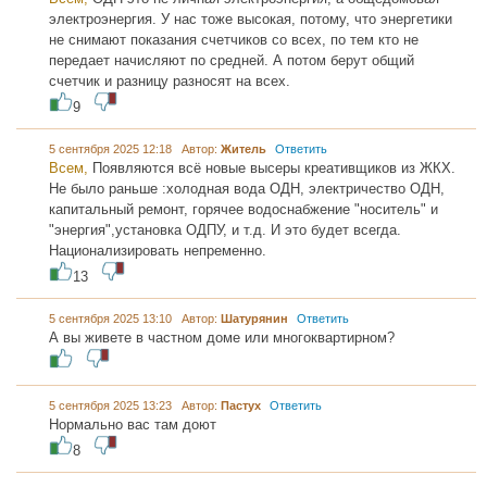
электроэнергия. У нас тоже высокая, потому, что энергетики
не снимают показания счетчиков со всех, по тем кто не
передает начисляют по средней. А потом берут общий
счетчик и разницу разносят на всех.
9
5 сентября 2025 12:18 Автор:
Житель
Ответить
Всем,
Появляются всё новые высеры креативщиков из ЖКХ.
Не было раньше :холодная вода ОДН, электричество ОДН,
капитальный ремонт, горячее водоснабжение "носитель" и
"энергия",установка ОДПУ, и т.д. И это будет всегда.
Национализировать непременно.
13
5 сентября 2025 13:10 Автор:
Шатурянин
Ответить
А вы живете в частном доме или многоквартирном?
5 сентября 2025 13:23 Автор:
Пастух
Ответить
Нормально вас там доют
8