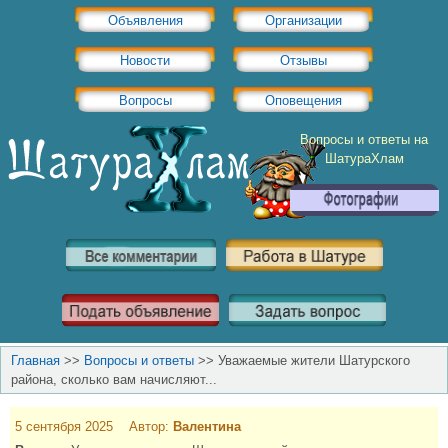
Объявления
Организации
Новости
Отзывы
Вопросы
Оповещения
Вопросы и ответы на
ШатураХлам
Главная
>>
Вопросы и ответы
>>
Уважаемые жители Шатурского
района, сколько вам начисляют...
5 сентября 2025 Автор:
Валентина