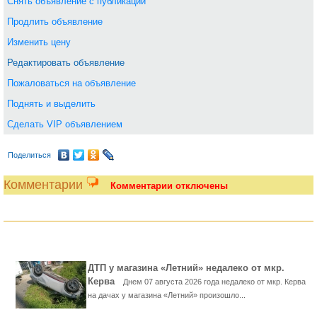
Снять объявление с публикации
Продлить объявление
Изменить цену
Редактировать объявление
Пожаловаться на объявление
Поднять и выделить
Сделать VIP объявлением
Поделиться
Комментарии
Комментарии отключены
ДТП у магазина «Летний» недалеко от мкр.
Керва
Днем 07 августа 2026 года недалеко от мкр. Керва
на дачах у магазина «Летний» произошло...