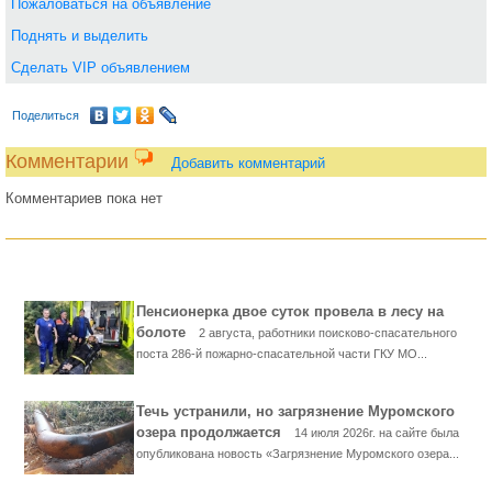
Пожаловаться на объявление
Поднять и выделить
Сделать VIP объявлением
Поделиться
Комментарии
Добавить комментарий
Комментариев пока нет
Пенсионерка двое суток провела в лесу на
болоте
2 августа, работники поисково-спасательного
поста 286-й пожарно-спасательной части ГКУ МО...
Течь устранили, но загрязнение Муромского
озера продолжается
14 июля 2026г. на сайте была
опубликована новость «Загрязнение Муромского озера...