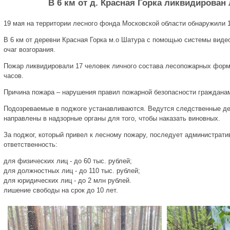
В 6 км от д. Красная Горка ликвидирован
19 мая на территории лесного фонда Московской области обнаружили 
В 6 км от деревни Красная Горка м.о Шатура с помощью системы виде
очаг возгорания.
Пожар ликвидировали 17 человек личного состава лесопожарных форми
часов.
Причина пожара – нарушения правил пожарной безопасности граждана
Подозреваемые в поджоге устанавливаются. Ведутся следственные де
направлены в надзорные органы для того, чтобы наказать виновных.
За поджог, который привел к лесному пожару, последует администрати
ответственность:
для физических лиц - до 60 тыс. рублей;
для должностных лиц - до 110 тыс. рублей;
для юридических лиц - до 2 млн рублей.
лишение свободы на срок до 10 лет.