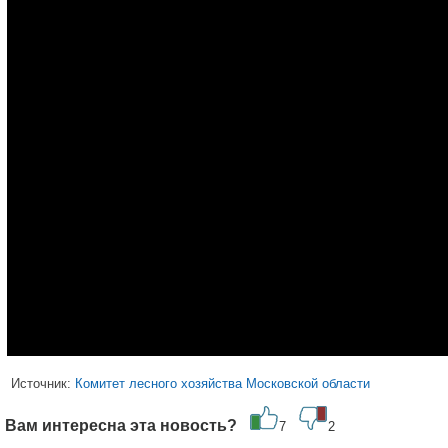
Источник:
Комитет лесного хозяйства Московской области
Вам интересна эта новость?
7
2