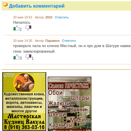
Добавить комментарий
20 мая 10:53 Автор:
2010
Ответить
Началось
2
20 мая 14:30 Автор:
Парамон
Ответить
проверьте чела по кличке Местный, он и про дом в Шатуре наме
гена- замаскированный.
3
1