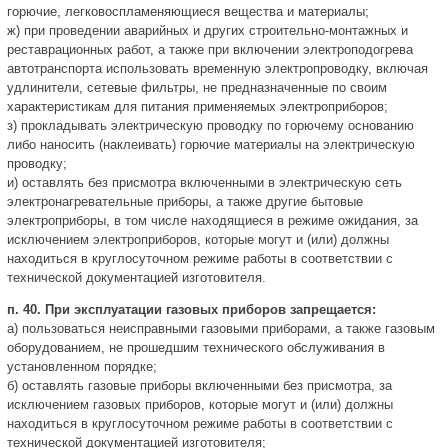
горючие, легковоспламеняющиеся вещества и материалы;
ж) при проведении аварийных и других строительно-монтажных и
реставрационных работ, а также при включении электроподогрева
автотранспорта использовать временную электропроводку, включая
удлинители, сетевые фильтры, не предназначенные по своим
характеристикам для питания применяемых электроприборов;
з) прокладывать электрическую проводку по горючему основанию
либо наносить (наклеивать) горючие материалы на электрическую
проводку;
и) оставлять без присмотра включенными в электрическую сеть
электронагревательные приборы, а также другие бытовые
электроприборы, в том числе находящиеся в режиме ожидания, за
исключением электроприборов, которые могут и (или) должны
находиться в круглосуточном режиме работы в соответствии с
технической документацией изготовителя.
п. 40. При эксплуатации газовых приборов запрещается:
а) пользоваться неисправными газовыми приборами, а также газовым
оборудованием, не прошедшим технического обслуживания в
установленном порядке;
б) оставлять газовые приборы включенными без присмотра, за
исключением газовых приборов, которые могут и (или) должны
находиться в круглосуточном режиме работы в соответствии с
технической документацией изготовителя;