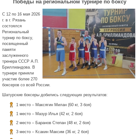
Победы на региональном турнире по боксу
С 12 по 16 мая 2026
г. в г. Рязань
состоялся
Региональный
турнир по боксу,
посвященный
памяти
заслуженного
тренера СССР А.П.
Бриллиандова. В
турнире приняли
участие более 270
боксеров со всей России.
Шатурские боксеры добились следующих результатов:
1 место – Максягин Милан (60 кг, 3 боя)
1 место – Мазур Илья (42 кг, 2 боя)
2 место – Баранов Степан (48 кг, 2 боя)
3 место – Ксакин Максим (36 кг, 2 боя)