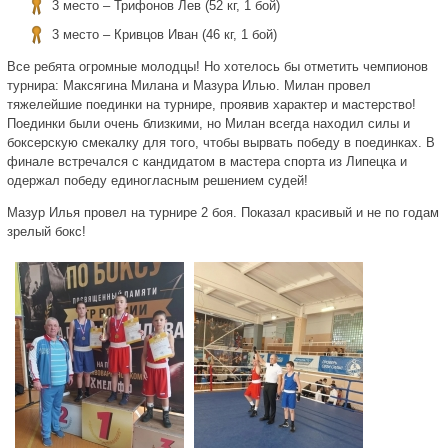
3 место – Трифонов Лев (52 кг, 1 бой)
3 место – Кривцов Иван (46 кг, 1 бой)
Все ребята огромные молодцы! Но хотелось бы отметить чемпионов
турнира: Максягина Милана и Мазура Илью. Милан провел
тяжелейшие поединки на турнире, проявив характер и мастерство!
Поединки были очень близкими, но Милан всегда находил силы и
боксерскую смекалку для того, чтобы вырвать победу в поединках. В
финале встречался с кандидатом в мастера спорта из Липецка и
одержал победу единогласным решением судей!
Мазур Илья провел на турнире 2 боя. Показал красивый и не по годам
зрелый бокс!