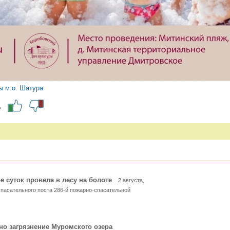
ы м.о. Шатура
?
е суток провела в лесу на болоте
2 августа,
спасательного поста 286-й пожарно-спасательной
 но загрязнение Муромского озера