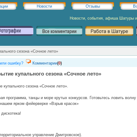
ации
Новости
Отзывы
В
Новости, события, афиша Шатуры 
пального сезона «Сочное лето»
или ошибку?
Комментарии
(
0
)
ытие купального сезона «Сочное лето»
е купального сезона «Сочное лето».
я программа, танцы и море крутых конкурсов. Готовьтесь ловить волну 
 нашем ярком фейерверке «Взрыв красок»
 дискотека!
 территориальное управление Дмитровское).