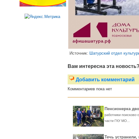
Источник:
Шатурский отдел культур
Вам интересна эта новость
Добавить комментарий
Комментариев пока нет
Пенсионерка дво
работники поисково-
части ГКУ МО...
Течь устранили,