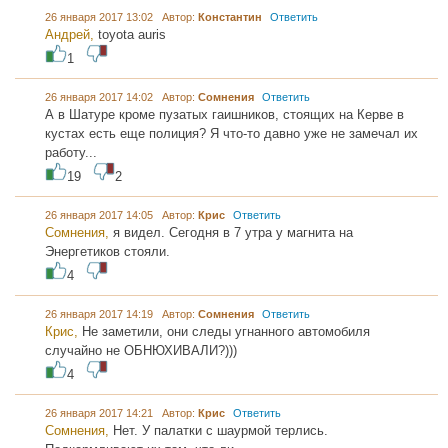
26 января 2017 13:02 Автор:
Константин
Ответить
Андрей,
toyota auris
1
26 января 2017 14:02 Автор:
Сомнения
Ответить
А в Шатуре кроме пузатых гаишников, стоящих на Керве в
кустах есть еще полиция? Я что-то давно уже не замечал их
работу...
19
2
26 января 2017 14:05 Автор:
Крис
Ответить
Сомнения,
я видел. Сегодня в 7 утра у магнита на
Энергетиков стояли.
4
26 января 2017 14:19 Автор:
Сомнения
Ответить
Крис,
Не заметили, они следы угнанного автомобиля
случайно не ОБНЮХИВАЛИ?)))
4
26 января 2017 14:21 Автор:
Крис
Ответить
Сомнения,
Нет. У палатки с шаурмой терлись.