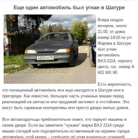
Еще один автомобиль был угнан в Шатуре
Вчера поздно
вечером, около
21.00, от дома
номер 14/10 по ул.
Жарова в Шатуре
был угнан
автомобиль
ВАЗ-2114, черного
цвета, гос. номер А
602 МХ 90.
Есть вероятность,
что похищенный автомобиль все еще находится в Шатуре или в
пригороде. Как известно, большую часть угнанных машин перед
реализацией на запчасти или продажей загоняют в отстойники. Это
могут быть гаражные кооперативы или просто дворы жилых домов.
Все автовладельцы приблизительно знают, кто паркует машины в
своем дворе. Если вы заметили "чужака" марки ВАЗ 2114 среди
машин соседей или подозрительно оставленный на окраине города
автомобиль этой марки, - сообщите об этом владельцу угнанной