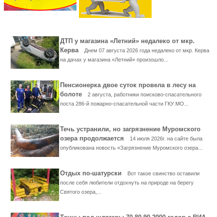
ДТП у магазина «Летний» недалеко от мкр.
Керва
Днем 07 августа 2026 года недалеко от мкр. Керва
на дачах у магазина «Летний» произошло...
Пенсионерка двое суток провела в лесу на
болоте
2 августа, работники поисково-спасательного
поста 286-й пожарно-спасательной части ГКУ МО...
Течь устранили, но загрязнение Муромского
озера продолжается
14 июля 2026г. на сайте была
опубликована новость «Загрязнение Муромского озера...
Отдых по-шатурски
Вот такое свинство оставили
после себя любители отдохнуть на природе на берегу
Святого озера,...