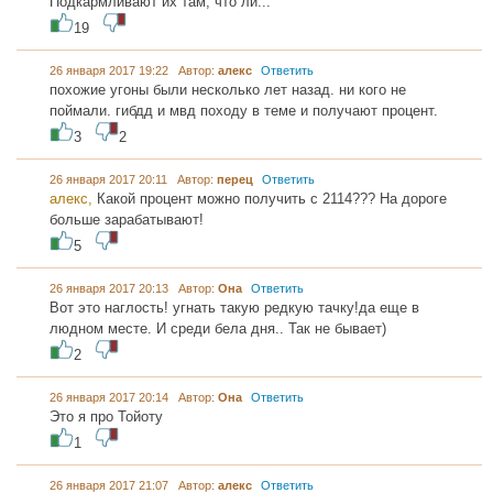
Подкармливают их там, что ли...
19
26 января 2017 19:22 Автор:
алекс
Ответить
похожие угоны были несколько лет назад. ни кого не
поймали. гибдд и мвд походу в теме и получают процент.
3
2
26 января 2017 20:11 Автор:
перец
Ответить
алекс,
Какой процент можно получить с 2114??? На дороге
больше зарабатывают!
5
26 января 2017 20:13 Автор:
Она
Ответить
Вот это наглость! угнать такую редкую тачку!да еще в
людном месте. И среди бела дня.. Так не бывает)
2
26 января 2017 20:14 Автор:
Она
Ответить
Это я про Тойоту
1
26 января 2017 21:07 Автор:
алекс
Ответить