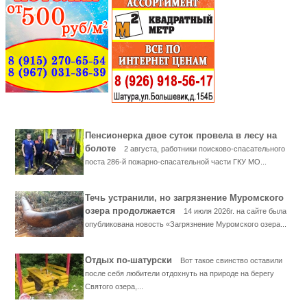
Пенсионерка двое суток провела в лесу на
болоте
2 августа, работники поисково-спасательного
поста 286-й пожарно-спасательной части ГКУ МО...
Течь устранили, но загрязнение Муромского
озера продолжается
14 июля 2026г. на сайте была
опубликована новость «Загрязнение Муромского озера...
Отдых по-шатурски
Вот такое свинство оставили
после себя любители отдохнуть на природе на берегу
Святого озера,...