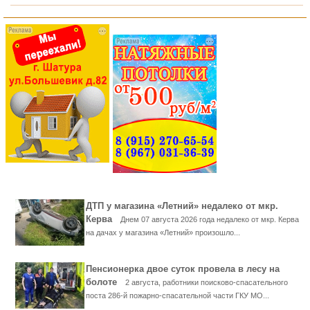
ДТП у магазина «Летний» недалеко от мкр.
Керва
Днем 07 августа 2026 года недалеко от мкр. Керва
на дачах у магазина «Летний» произошло...
Пенсионерка двое суток провела в лесу на
болоте
2 августа, работники поисково-спасательного
поста 286-й пожарно-спасательной части ГКУ МО...