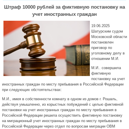
Штраф 10000 рублей за фиктивную постановку на
учет иностранных граждан
19.06.2025
Шатурским судом
Московской области
постановлен
приговор по
уголовному делу в
отношении М.И.
М.И.. совершила
фиктивную
постановку на учет
иностранных граждан по месту пребывания в Российской Федерации
при следующих обстоятельствах:
М.И., имея в собственности комнату в одном из домов г. Рошаль,
действуя умышленно, из корыстных побуждений с целью фиктивной
постановки на учет иностранных граждан по месту пребывания в
Российской Федерации решила осуществить фиктивную постановку
на миграционный учет иностранных граждан по месту пребывания в
Российской Федерации через отдел по вопросам миграции ОВМ