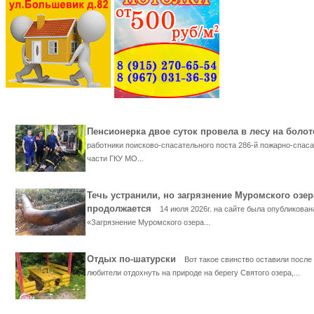
Пенсионерка двое суток провела в лесу на бол
работники поисково-спасательного поста 286-й пожарно-спас
части ГКУ МО...
Течь устранили, но загрязнение Муромского озер
продолжается
14 июля 2026г. на сайте была опубликован
«Загрязнение Муромского озера...
Отдых по-шатурски
Вот такое свинство оставили после
любители отдохнуть на природе на берегу Святого озера,...