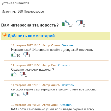
устанавливается.
Источник: 360 Подмосковье
Вам интересна эта новость?
17
2
Добавить комментарий
14 февраля 2017 18:10 Автор:
Ольга
Ответить
Немаленький 14февраля пошёл с девушкой отмечать
10
3
14 февраля 2017 19:56 Автор:
Ева
Ответить
Скажите ,мальчик нашолся?
1
14 февраля 2017 20:18 Автор:
ольга.
Ответить
сегодня утром сам вернулся в школу. с ним все хорошо.
16
19 февраля 2017 08:33 Автор:
Дрон
Ответить
КАК???он самовольно ушёл если везде охрана и тому