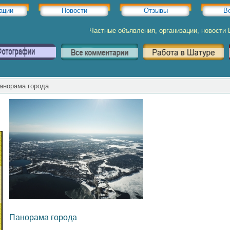
ации
Новости
Отзывы
В
Частные объявления, организации, новости
норама города
Панорама города