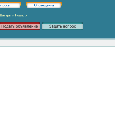
опросы
Оповещения
 Шатуры и Рошаля