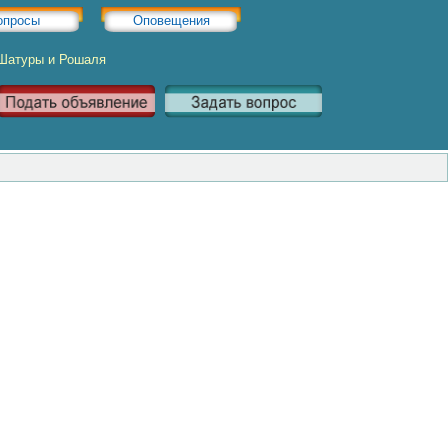
опросы
Оповещения
 Шатуры и Рошаля