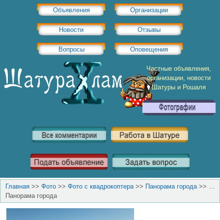
Объявления
Организации
Новости
Отзывы
Вопросы
Оповещения
Частные объявления,
организации, новости
Шатуры и Рошаля
Главная
>>
Фото
>>
Фото с квадрокоптера
>>
Панорама города
>>
…
Панорама города