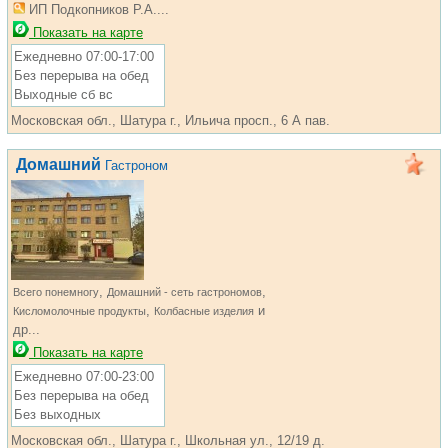
ИП Подкопников Р.А....
Показать на карте
Ежедневно 07:00-17:00
Без перерыва на обед
Выходные сб вс
Московская обл., Шатура г., Ильича просп., 6 А пав.
Домашний
Гастроном
,
,
Всего понемногу
Домашний - сеть гастрономов
,
и
Кисломолочные продукты
Колбасные изделия
др...
Показать на карте
Ежедневно 07:00-23:00
Без перерыва на обед
Без выходных
Московская обл., Шатура г., Школьная ул., 12/19 д.