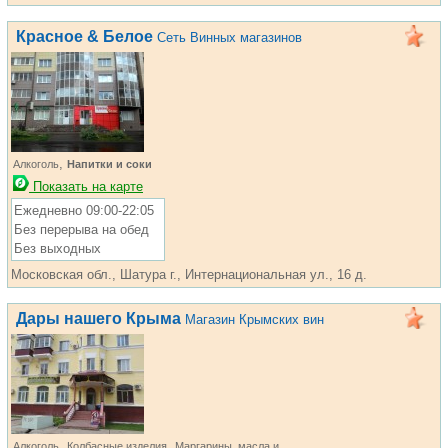
Красное & Белое
Сеть Винных магазинов
,
Алкоголь
Напитки и соки
Показать на карте
Ежедневно 09:00-22:05
Без перерыва на обед
Без выходных
Московская обл., Шатура г., Интернациональная ул., 16 д.
Дары нашего Крыма
Магазин Крымских вин
,
,
Алкоголь
Колбасные изделия
Маргарины, масла и