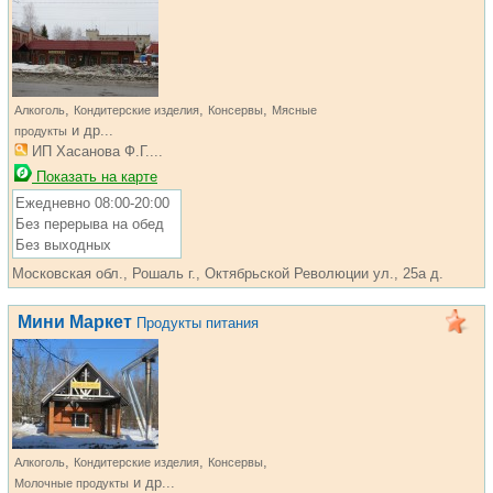
,
,
,
Алкоголь
Кондитерские изделия
Консервы
Мясные
и др...
продукты
ИП Хасанова Ф.Г....
Показать на карте
Ежедневно 08:00-20:00
Без перерыва на обед
Без выходных
Московская обл., Рошаль г., Октябрьской Революции ул., 25а д.
Мини Маркет
Продукты питания
,
,
,
Алкоголь
Кондитерские изделия
Консервы
и др...
Молочные продукты