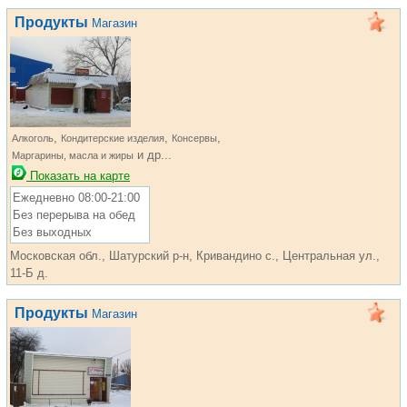
Продукты
Магазин
,
,
,
Алкоголь
Кондитерские изделия
Консервы
и др...
Маргарины, масла и жиры
Показать на карте
Ежедневно 08:00-21:00
Без перерыва на обед
Без выходных
Московская обл., Шатурский р-н, Кривандино с., Центральная ул.,
11-Б д.
Продукты
Магазин