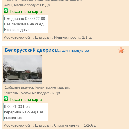
,
и др...
жиры
Мясные продукты
Показать на карте
Ежедневно 07:00-22:00
Без перерыва на обед
Без выходных
Московская обл., Шатура г., Ильича просп., 1/1 д.
Белорусский дворик
Магазин продуктов
,
,
Колбасные изделия
Кондитерские изделия
,
и др...
Консервы
Молочные продукты
Показать на карте
9:00-21:00 Без
перерыва на обед Без
выходных
Московская обл., Шатура г., Спортивная ул., 1/1-А д.