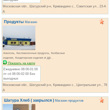
Московская обл., Шатурский р-н, Кривандино с., Советская ул., 23-А
д.
Продукты
Магазин
,
,
Алкоголь
Кисломолочные продукты
Колбасные
,
и др...
изделия
Кондитерские изделия
Показать на карте
Ежедневно 08:00-01:00
пт сб 08:00-02:00 Без
выходных
Московская обл., Шатурский р-н, Кривандино с., Центральная ул., 78
д.
Шатура Хлеб ( закрылся )
Магазин продуктов