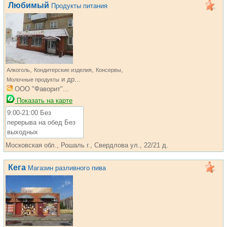
Любимый
Продукты питания
,
,
,
Алкоголь
Кондитерские изделия
Консервы
и др...
Молочные продукты
ООО "Фаворит"...
Показать на карте
9:00-21:00 Без
перерыва на обед Без
выходных
Московская обл., Рошаль г., Свердлова ул., 22/21 д.
Кега
Магазин разливного пива