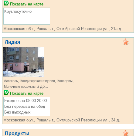
Показать на карте
Круглосуточно
Московская обл., Рошаль г., Октябрьской Революции ул., 21а д.
Лидия
,
,
,
Алкоголь
Кондитерские изделия
Консервы
и др...
Молочные продукты
Показать на карте
Ежедневно 08:00-20:00
Без перерыва на обед
Без выходных
Московская обл., Рошаль г., Октябрьской Революции ул., 34 д.
Продукты