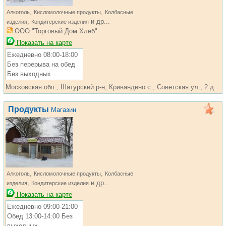
,
,
Алкоголь
Кисломолочные продукты
Колбасные
,
и др...
изделия
Кондитерские изделия
ООО "Торговый Дом Хлеб"...
Показать на карте
Ежедневно 08:00-18:00
Без перерыва на обед
Без выходных
Московская обл., Шатурский р-н, Кривандино с., Советская ул., 2 д.
Продукты
Магазин
,
,
Алкоголь
Кисломолочные продукты
Колбасные
,
и др...
изделия
Кондитерские изделия
Показать на карте
Ежедневно 09:00-21:00
Обед 13:00-14:00 Без
выходных