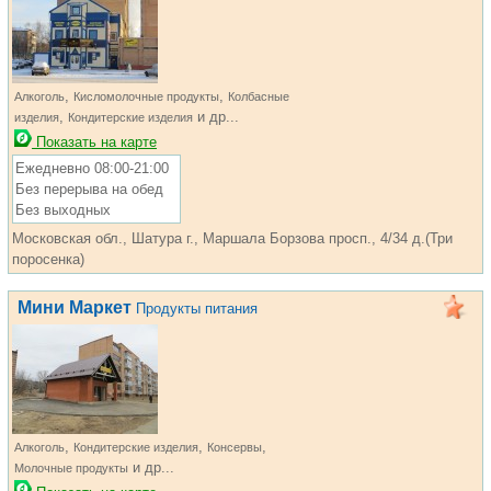
,
,
Алкоголь
Кисломолочные продукты
Колбасные
,
и др...
изделия
Кондитерские изделия
Показать на карте
Ежедневно 08:00-21:00
Без перерыва на обед
Без выходных
Московская обл., Шатура г., Маршала Борзова просп., 4/34 д.(Три
поросенка)
Мини Маркет
Продукты питания
,
,
,
Алкоголь
Кондитерские изделия
Консервы
и др...
Молочные продукты