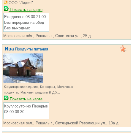
ООО "Лидия"...
Показать на карте
Ежедневно 08:00-21:00
Без перерыва на обед
Без выходных
Московская обл., Рошаль г., Советская ул., 25 д.
Ива
Продукты питания
,
,
Кондитерские изделия
Консервы
Молочные
,
и др...
продукты
Мясные продукты
Показать на карте
Круглосуточно Перерыв
08:00-08:30
Московская обл., Рошаль г., Октябрьской Революции ул., 10а д.