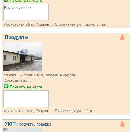
Показать на карте
Круглосуточно
Московская обл., Рошаль г., Спортивная ул., около 3 пав.
Продукты
,
,
,
Алкоголь
Бытовая химия
Колбасные изделия
и др...
Консервы
Показать на карте
Московская обл., Рошаль г., Пионерская ул., 11 д.
УЮТ
Продукты, подарки