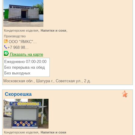
,
,
Кондитерские изделия
Напитки и соки
Производство
ООО "ЯМКС"...
+7 968 98...
Показать на карте
Ежедневно 07:00-20:00
Без перерыва на обед
Без выходных
Московская обл., Шатура г., Советская ул., 2 д.
Скороешка
,
Кондитерские изделия
Напитки и соки