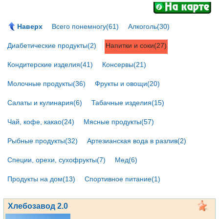
Наверх
Всего понемногу(61)
Алкоголь(30)
Диабетические продукты(2)
Напитки и соки(27)
Кондитерские изделия(41)
Консервы(21)
Молочные продукты(36)
Фрукты и овощи(20)
Салаты и кулинария(6)
Табачные изделия(15)
Чай, кофе, какао(24)
Мясные продукты(57)
Рыбные продукты(32)
Артезианская вода в разлив(2)
Специи, орехи, сухофрукты(7)
Мед(6)
Продукты на дом(13)
Спортивное питание(1)
Хлебозавод 2.0