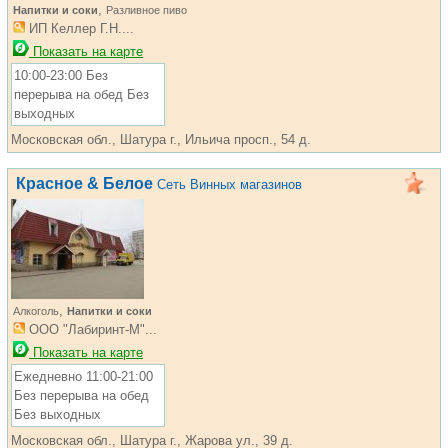
,
Напитки и соки
Разливное пиво
ИП Келлер Г.Н....
Показать на карте
10:00-23:00 Без
перерыва на обед Без
выходных
Московская обл., Шатура г., Ильича просп., 54 д.
Красное & Белое
Сеть Винных магазинов
,
Алкоголь
Напитки и соки
ООО "Лабиринт-М"...
Показать на карте
Ежедневно 11:00-21:00
Без перерыва на обед
Без выходных
Московская обл., Шатура г., Жарова ул., 39 д.