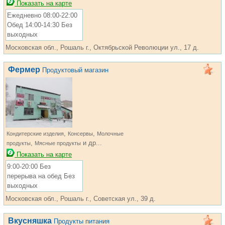
Показать на карте
Ежедневно 08:00-22:00
Обед 14:00-14:30 Без
выходных
Московская обл., Рошаль г., Октябрьской Революции ул., 17 д.
Фермер
Продуктовый магазин
,
,
Кондитерские изделия
Консервы
Молочные
,
и др...
продукты
Мясные продукты
Показать на карте
9:00-20:00 Без
перерыва на обед Без
выходных
Московская обл., Рошаль г., Советская ул., 39 д.
Вкусняшка
Продукты питания