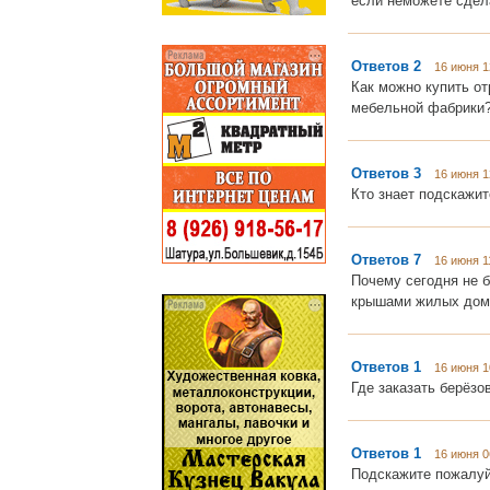
если неможете сдел
Ответов 2
16 июня 1
Как можно купить от
мебельной фабрики
Ответов 3
16 июня 1
Кто знает подскажит
Ответов 7
16 июня 11
Почему сегодня не 
крышами жилых домо
Ответов 1
16 июня 1
Где заказать берёзо
Ответов 1
16 июня 0
Подскажите пожалуй