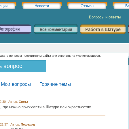
ации
Новости
Отзывы
В
Вопросы и ответы
задать вопросы посетителям сайта или ответить на уже имеющиеся.
ь вопрос
Мои вопросы
Горячие темы
2:30 Автор:
Света
, где можно приобрести в Шатуре или окрестностях
21:37 Автор:
Пешеход