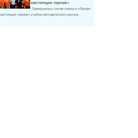
настоящих героев»
Завершилась пятая смена в «Лагере
настоящих героев» учебно-методического центра...