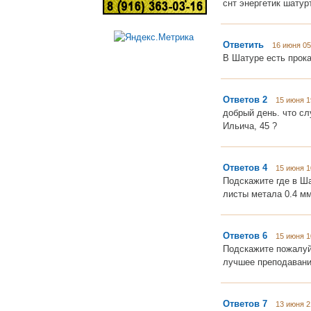
снт энергетик шату
Ответить
16 июня 05
В Шатуре есть прок
Ответов 2
15 июня 1
добрый день. что сл
Ильича, 45 ?
Ответов 4
15 июня 1
Подскажите где в Ш
листы метала 0.4 м
Ответов 6
15 июня 1
Подскажите пожалуй
лучшее преподаван
Ответов 7
13 июня 2