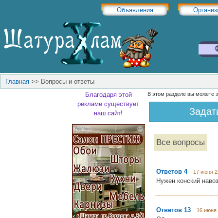
Объявления
Организ
Главная
>>
Вопросы и ответы
Благодаря этой
В этом разделе вы можете 
рекламе существует
Задат
наш сайт!
Все вопросы
Ответов 4
17 июня 2
Нужен конский навоз
Ответов 13
16 июня 