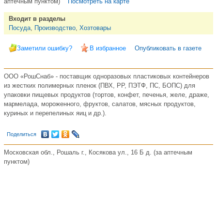
аптечным пунктом)
Посмотреть на карте
Входит в разделы
Посуда
,
Производство
,
Хозтовары
Заметили ошибку?
В избранное
Опубликовать в газете
ООО «РошСнаб» - поставщик одноразовых пластиковых контейнеров
из жестких полимерных пленок (ПВХ, РР, ПЭТФ, ПС, БОПС) для
упаковки пищевых продуктов (тортов, конфет, печенья, желе, драже,
мармелада, мороженного, фруктов, салатов, мясных продуктов,
куриных и перепелиных яиц и др.).
Поделиться
Московская обл., Рошаль г., Косякова ул., 16 Б д. (за аптечным
пунктом)