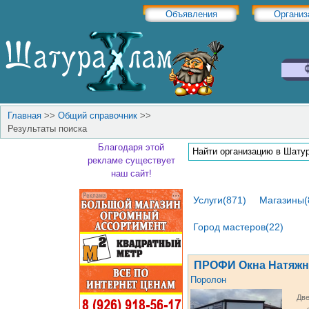
Объявления
Организ
Главная
>>
Общий справочник
>>
Результаты поиска
Благодаря этой
рекламе существует
наш сайт!
Услуги(871)
Магазины(
Город мастеров(22)
ПРОФИ Окна Натяжн
Поролон
Дв