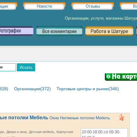
ации
Новости
Отзывы
В
Организации, услуги, магазины Шату
828)
Организации(372)
Торговые центры и рынки(346)
ые потолки Мебель
Окна Натяжные потолки Мебель
,
,
,
10:00-18:00 сб 09:30-
ери
Двери и окна
Детская мебель
Корпусная