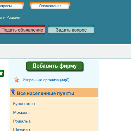
опросы
Оповещения
ры и Рошаля
Избранные организации(
0
)
Все населенные пункты
Куровское г.
Москва г.
Рошаль г.
Шатура г.