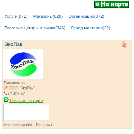
Услуги(871)
Магазины(828)
Организации(372)
Торговые центры и рынки(346)
Город мастеров(22)
ЭкоПак
Производство
ООО "ЭкоПак"...
+7 495 47...
Показать на карте
Московская обл., Рошаль г.